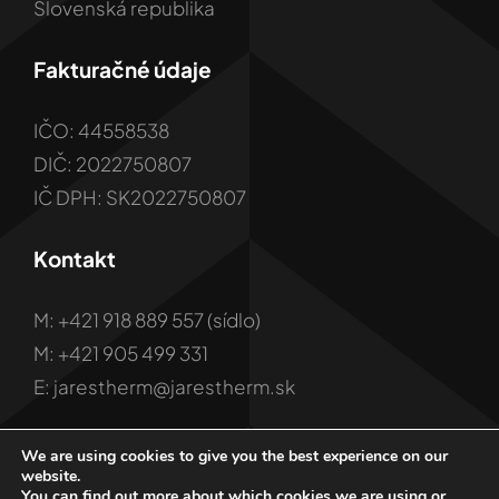
Slovenská republika
Fakturačné údaje
IČO: 44558538
DIČ: 2022750807
IČ DPH: SK2022750807
Kontakt
M: +421 918 889 557 (sídlo)
M: +421 905 499 331
E: jarestherm@jarestherm.sk
We are using cookies to give you the best experience on our
website.
You can find out more about which cookies we are using or