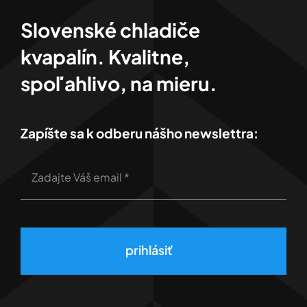
Slovenské chladiče
kvapalín. Kvalitne,
spoľahlivo, na mieru.
Zapíšte sa k odberu nášho newslettra:
prihlásiť