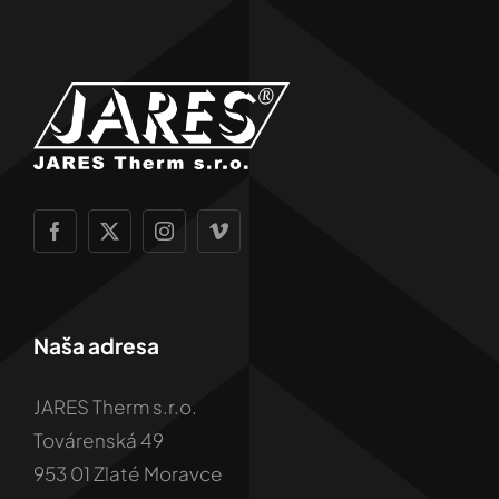
Naša adresa
JARES Therm s.r.o.
Továrenská 49
953 01 Zlaté Moravce