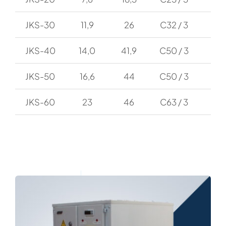
JKS-30
11,9
26
C32 / 3
JKS-40
14,0
41,9
C50 / 3
JKS-50
16,6
44
C50 / 3
JKS-60
23
46
C63 / 3
1