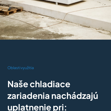
Oblasti využitia
Naše chladiace
zariadenia nachádzajú
uplatnenie pri: