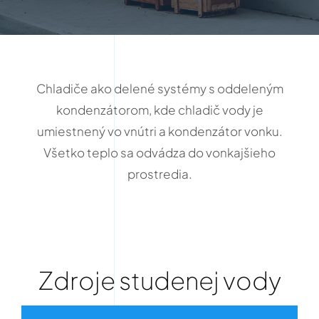
Kontakt
Chladiče ako delené systémy s oddeleným
kondenzátorom, kde chladič vody je
umiestnený vo vnútri a kondenzátor vonku.
Všetko teplo sa odvádza do vonkajšieho
prostredia.
Zdroje studenej vody