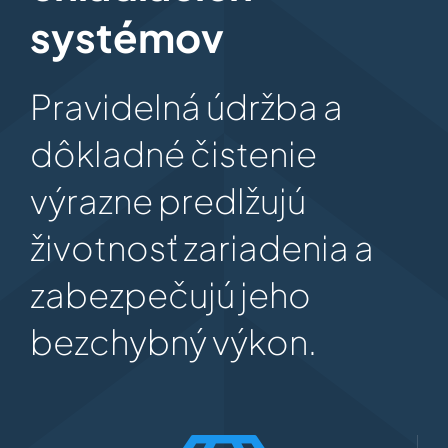
systémov
Pravidelná údržba a
dôkladné čistenie
výrazne predlžujú
životnosť zariadenia a
zabezpečujú jeho
bezchybný výkon.