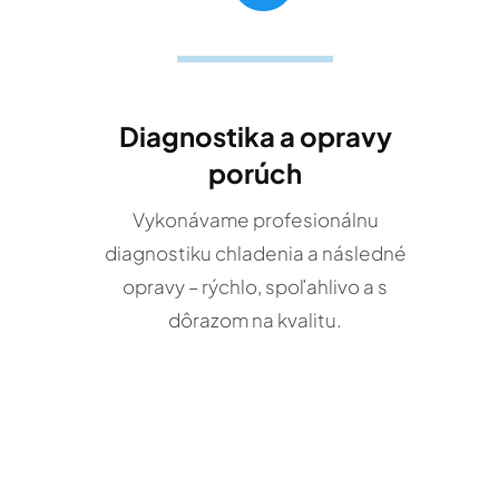
Diagnostika a opravy
porúch
Vykonávame profesionálnu
diagnostiku chladenia a následné
opravy – rýchlo, spoľahlivo a s
dôrazom na kvalitu.