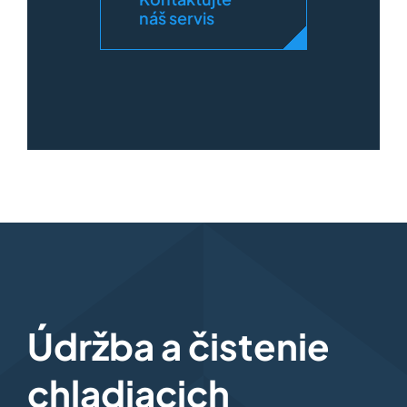
náš servis
Údržba a čistenie
chladiacich