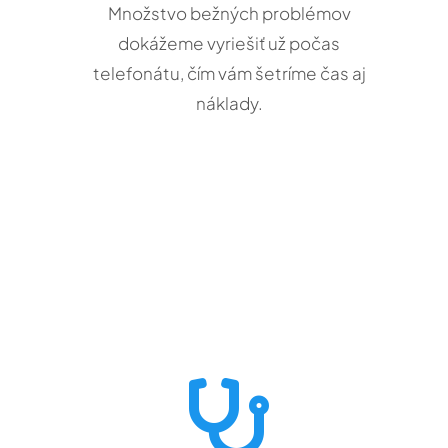
Množstvo bežných problémov
dokážeme vyriešiť už počas
telefonátu, čím vám šetríme čas aj
náklady.