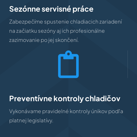
Sezónne servisné práce
Zabezpečíme spustenie chladiacich zariadení
na začiatku sezóny aj ich profesionálne
zazimovanie po jej skončení.
Preventívne kontroly chladičov
Vykonávame pravidelné kontroly únikov podľa
platnej legislatívy.