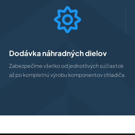
Dodávka náhradných dielov
Zabezpečíme všetko od jednotlivých súčiastok
až po kompletnú výrobu komponentov chladiča.