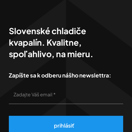
Slovenské chladiče
kvapalín. Kvalitne,
spoľahlivo, na mieru.
Zapíšte sa k odberu nášho newslettra:
prihlásiť