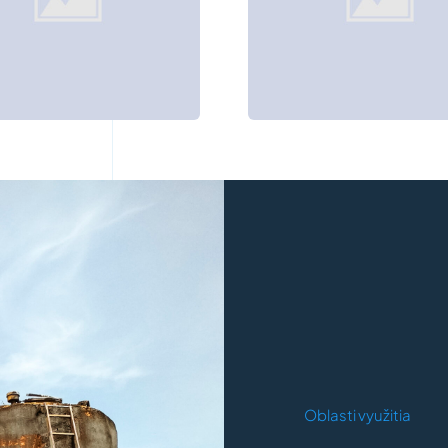
Oblasti využitia