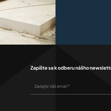
Zapíšte sa k odberu nášho newslett