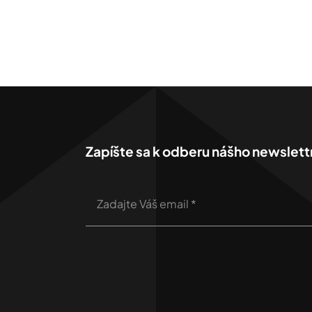
Zapíšte sa k odberu nášho newslett