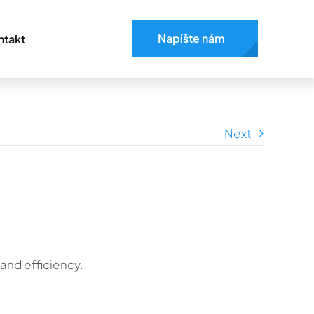
Napíšte nám
ntakt
Next
and efficiency.