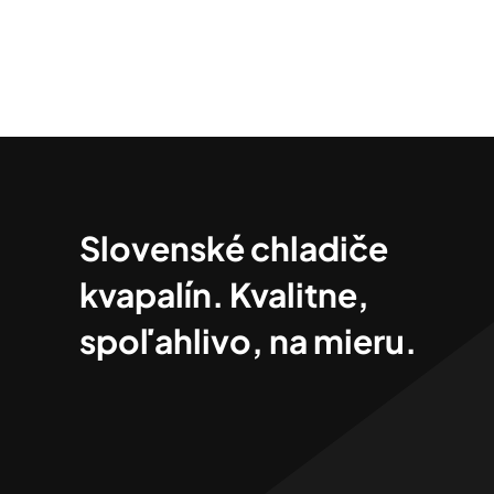
Slovenské chladiče
kvapalín. Kvalitne,
spoľahlivo, na mieru.