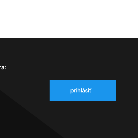
ra:
prihlásiť