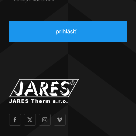
prihlásiť