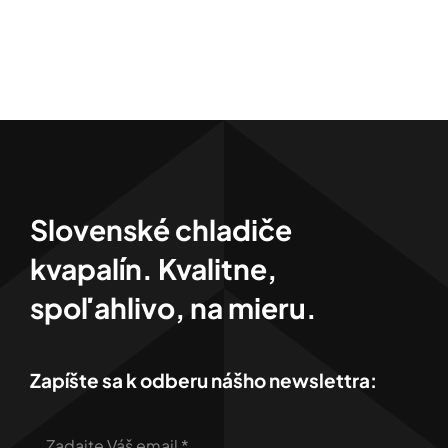
Kontakt
Slovenské chladiče
kvapalín. Kvalitne,
spoľahlivo, na mieru.
Zapíšte sa k odberu nášho newslettra: