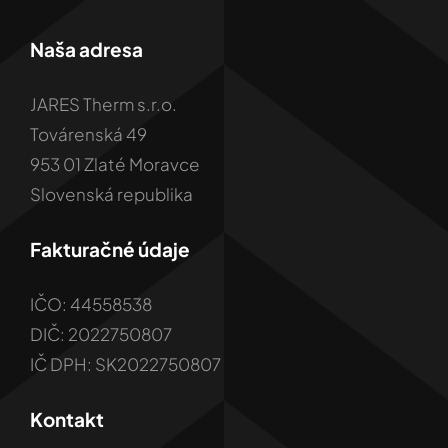
Naša adresa
JARES Therm s.r.o.
Továrenská 49
953 01 Zlaté Moravce
Slovenská republika
Fakturačné údaje
IČO: 44558538
DIČ: 2022750807
IČ DPH: SK2022750807
Kontakt