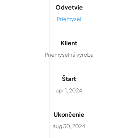
Odvetvie
Priemysel
Klient
Priemyselná výroba
Štart
apr 1, 2024
Ukončenie
aug 30, 2024