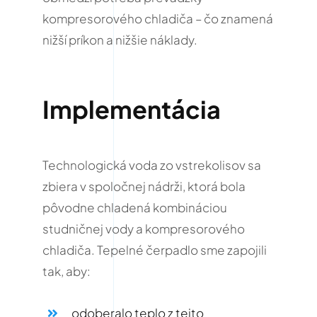
kompresorového chladiča – čo znamená
nižší príkon a nižšie náklady.
Implementácia
Technologická voda zo vstrekolisov sa
zbiera v spoločnej nádrži, ktorá bola
pôvodne chladená kombináciou
studničnej vody a kompresorového
chladiča.
Tepelné čerpadlo sme zapojili
tak, aby:
odoberalo teplo z tejto