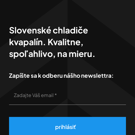
Slovenské chladiče
kvapalín. Kvalitne,
spoľahlivo, na mieru.
Zapíšte sa k odberu nášho newslettra:
prihlásiť