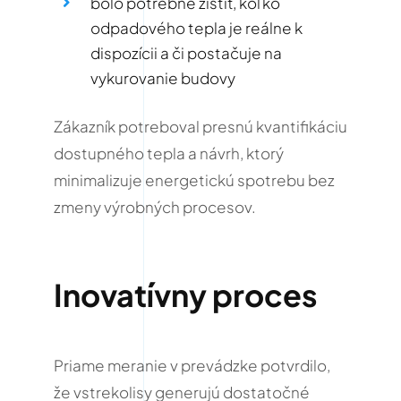
bolo potrebné zistiť, koľko
odpadového tepla je reálne k
dispozícii a či postačuje na
vykurovanie budovy
Zákazník potreboval presnú kvantifikáciu
dostupného tepla a návrh, ktorý
minimalizuje energetickú spotrebu bez
zmeny výrobných procesov.
Inovatívny proces
Priame meranie v prevádzke potvrdilo,
že vstrekolisy generujú dostatočné