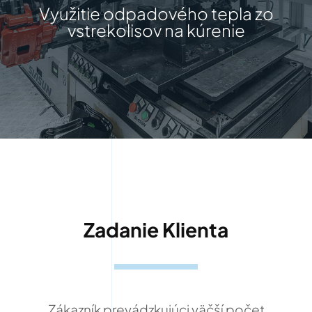
Využitie odpadového tepla zo
vstrekolisov na kúrenie
Zadanie Klienta
Zákazník prevádzkujúci väčší počet