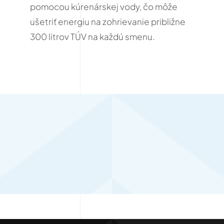
pomocou kúrenárskej vody, čo môže
ušetriť energiu na zohrievanie približne
300 litrov TÚV na každú smenu.