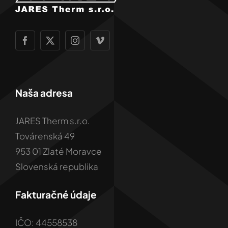
Naša adresa
JARES Therm s.r.o.
Továrenská 49
953 01 Zlaté Moravce
Slovenská republika
Fakturačné údaje
IČO: 44558538