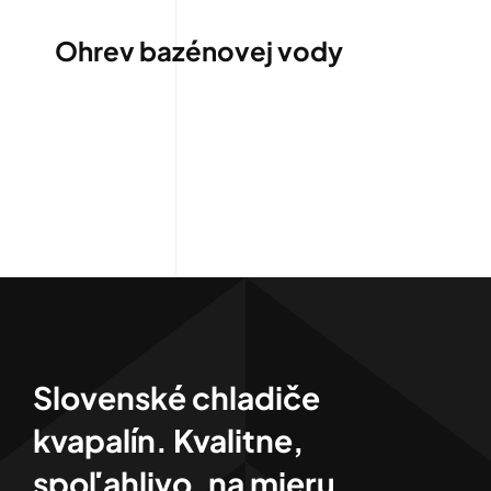
Ohrev bazénovej vody
Slovenské chladiče
kvapalín. Kvalitne,
spoľahlivo, na mieru.