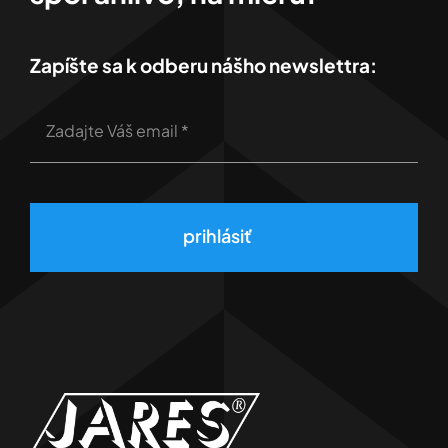
Zapíšte sa k odberu nášho newslettra:
prihlásiť