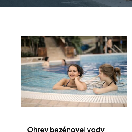
Ohrev bazénovej vody