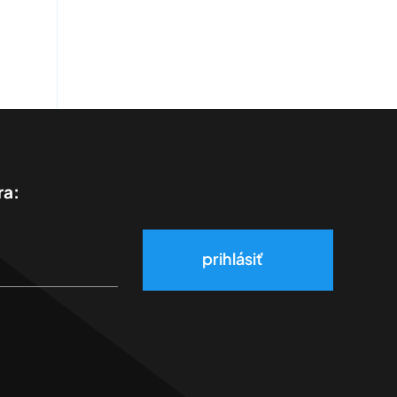
ra:
prihlásiť