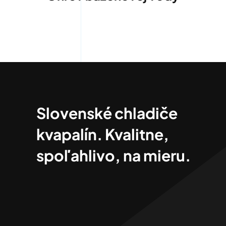
Slovenské chladiče
kvapalín. Kvalitne,
spoľahlivo, na mieru.