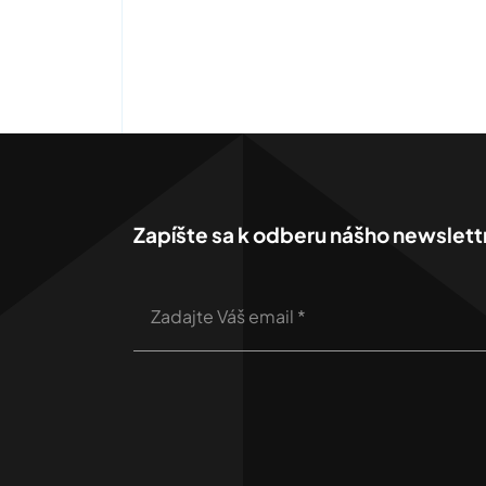
Zapíšte sa k odberu nášho newslett